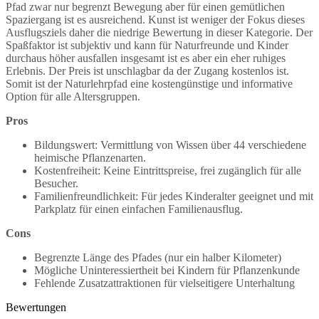
Pfad zwar nur begrenzt Bewegung aber für einen gemütlichen
Spaziergang ist es ausreichend. Kunst ist weniger der Fokus dieses
Ausflugsziels daher die niedrige Bewertung in dieser Kategorie. Der
Spaßfaktor ist subjektiv und kann für Naturfreunde und Kinder
durchaus höher ausfallen insgesamt ist es aber ein eher ruhiges
Erlebnis. Der Preis ist unschlagbar da der Zugang kostenlos ist.
Somit ist der Naturlehrpfad eine kostengünstige und informative
Option für alle Altersgruppen.
Pros
Bildungswert: Vermittlung von Wissen über 44 verschiedene
heimische Pflanzenarten.
Kostenfreiheit: Keine Eintrittspreise, frei zugänglich für alle
Besucher.
Familienfreundlichkeit: Für jedes Kinderalter geeignet und mit
Parkplatz für einen einfachen Familienausflug.
Cons
Begrenzte Länge des Pfades (nur ein halber Kilometer)
Mögliche Uninteressiertheit bei Kindern für Pflanzenkunde
Fehlende Zusatzattraktionen für vielseitigere Unterhaltung
Bewertungen