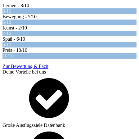
Lernen -
8/10
8/10
Bewegung -
5/10
5/10
Kunst -
2/10
2/10
Spaß -
6/10
6/10
Preis -
10/10
10/10
Zur Bewertung & Fazit
Deine Vorteile bei uns
Große Ausflugsziele Datenbank