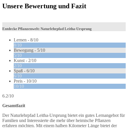
Unsere Bewertung und Fazit
Entdecke Pflanzenwelt: Naturlehrpfad Leitha-Ursprung
Lernen -
8/10
8/10
Bewegung -
5/10
5/10
Kunst -
2/10
2/10
Spaß -
6/10
6/10
Preis -
10/10
10/10
6.2/10
Gesamtfazit
Der Naturlehrpfad Leitha-Ursprung bietet ein gutes Lernangebot für
Familien und Interessierte die mehr über heimische Pflanzen
erfahren möchten. Mit einem halben Kilometer Länge bietet der