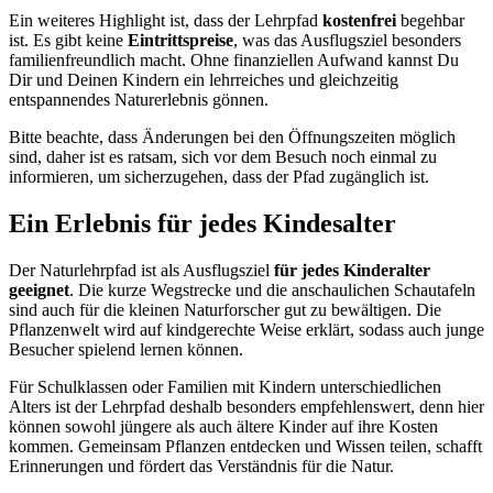
Ein weiteres Highlight ist, dass der Lehrpfad
kostenfrei
begehbar
ist. Es gibt keine
Eintrittspreise
, was das Ausflugsziel besonders
familienfreundlich macht. Ohne finanziellen Aufwand kannst Du
Dir und Deinen Kindern ein lehrreiches und gleichzeitig
entspannendes Naturerlebnis gönnen.
Bitte beachte, dass Änderungen bei den Öffnungszeiten möglich
sind, daher ist es ratsam, sich vor dem Besuch noch einmal zu
informieren, um sicherzugehen, dass der Pfad zugänglich ist.
Ein Erlebnis für jedes Kindesalter
Der Naturlehrpfad ist als Ausflugsziel
für jedes Kinderalter
geeignet
. Die kurze Wegstrecke und die anschaulichen Schautafeln
sind auch für die kleinen Naturforscher gut zu bewältigen. Die
Pflanzenwelt wird auf kindgerechte Weise erklärt, sodass auch junge
Besucher spielend lernen können.
Für Schulklassen oder Familien mit Kindern unterschiedlichen
Alters ist der Lehrpfad deshalb besonders empfehlenswert, denn hier
können sowohl jüngere als auch ältere Kinder auf ihre Kosten
kommen. Gemeinsam Pflanzen entdecken und Wissen teilen, schafft
Erinnerungen und fördert das Verständnis für die Natur.