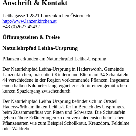
Anschrift & Kontakt
Leithagasse 1 2821 Lanzenkirchen Österreich
http://www.lanzenkirchen.at
+43 (0)2627 45432
Öffnungszeiten & Preise
Naturlehrpfad Leitha-Ursprung
Pflanzen erkunden am Naturlehrpfad Leitha-Ursprung
Der Naturlehrpfad Leitha-Ursprung in Haderswörth, Gemeinde
Lanzenkirchen, präsentiert Kindern und Eltern auf 34 Schautafeln
44 verschiedene in der Region vorkommende Pflanzen. Insgesamt
einen halben Kilometer lang, eignet er sich für einen gemütlichen
kurzen Spaziergang zwischendurch.
Der Naturlehrpfad Leitha-Ursprung befindet sich im Ortsteil
Haderswörth am linken Leitha-Ufer im Bereich des Ursprunges,
beim Zusammenfluss von Pitten und Schwarza. Die Schautafeln
geben nähere Erläuterungen zu den verschiedensten heimischen
Pflanzenarten wie zum Beispiel Schöllkraut, Kreuzdorn, Feldulme
oder Waldrebe.