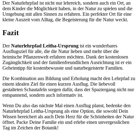
Der Naturlehrpfad ist nicht nur lehrreich, sondern auch ein Ort, an
dem Kinder die Möglichkeit haben, in der Natur zu spielen und die
Umgebung mit allen Sinnen zu erfahren. Ein perfekter Ort für eine
kleine Auszeit vom Alltag, die Begeisterung für die Natur weckt.
Fazit
Der
Naturlehrpfad Leitha-Ursprung
ist ein wunderbares
Ausflugsziel für alle, die die Natur lieben und mehr über die
heimische Pflanzenwelt erfahren möchten. Dank der kostenlosen
Zugänglichkeit und der familienfreundlichen Ausrichtung ist er ein
Geheimtipp für kostenbewusste und naturbegeisterte Familien.
Die Kombination aus Bildung und Erholung macht den Lehrpfad zu
einem idealen Ziel für einen kurzen Ausflug. Die liebevoll
gestalteten Schautafeln sorgen dafür, dass der Spaziergang nicht nur
entspannend, sondern auch informativ ist.
Wenn Du also das nächste Mal einen Ausflug planst, bedenke den
Naturlehrpfad Leitha-Ursprung als eine Option, die sowohl Dein
Wissen bereichert als auch Dein Herz für die Schönheiten der Natur
öffnet. Packe Deine Familie ein und erlebe einen unvergesslichen
Tag im Zeichen der Botanik!